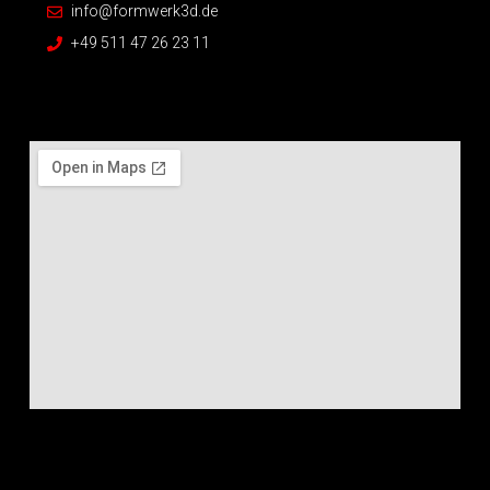
info@formwerk3d.de
+49 511 47 26 23 11