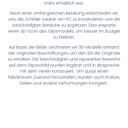
mehr erhältlich war.
Nach einer umfangreichen Beratung entschieden wir
uns, die Schilder sauber am PC zu konstruieren und die
beschädigten Bereiche zu ergänzen. Dies ersparte
einen 3D-Scan des Gipsmodells, um besser im Budget
zu bleiben.
Auf Basis der Bilder zeichneten wir 3D-Modelle anhand
der originalen Beschriftungen, um den Stil der Originale
zu erhalten. Die beschädigten und reparierten Bereiche
auf dem Gipsschild wurden ergänzt und in Absprache
mit dem Verein konstruiert. Um quasi einen
fabrikneuen Zustand herzustellen, wurden auch Kratzer,
Dellen und andere Verformungen korrigiert.
Vorlage des Wimpelschildes
Vorlage des Kesselschildes