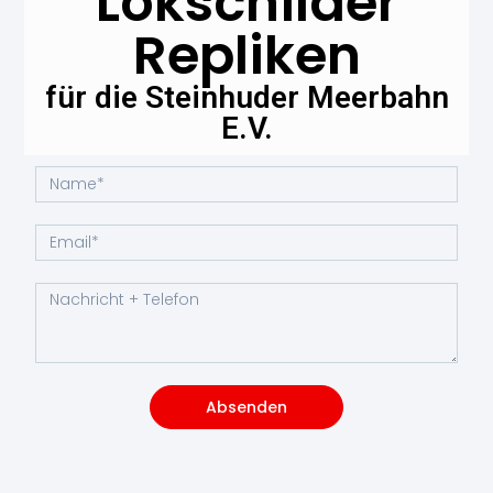
Lokschilder
Repliken
für die Steinhuder Meerbahn
E.V.
Absenden