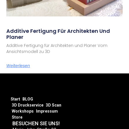
Additive Fertigung Für Architekten Und
Planer
Additive Fertigung für Architekten und Planer Vom
Ansichtsmodell zu 3D
Weiterlesen
Start
BLOG
3D Druckservice
3D Scan
Workshops
Impressum
Store
BESUCHEN SIE UNS!