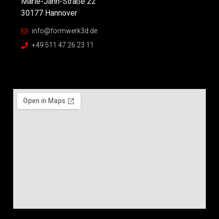
Marie-Jahn-Straße 22
30177 Hannover
info@formwerk3d.de
+49 511 47 26 23 11