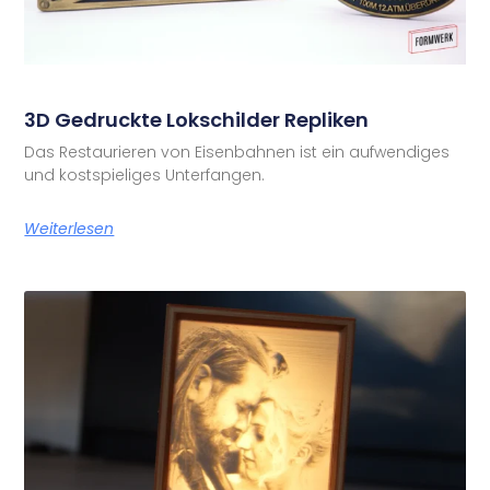
3D Gedruckte Lokschilder Repliken
Das Restaurieren von Eisenbahnen ist ein aufwendiges
und kostspieliges Unterfangen.
Weiterlesen