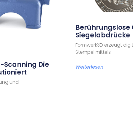
Berührungslose 
Siegelabdrücke
Formwerk3D erzeugt digit
Stempel mittels
3D-Scanning Die
Weiterlesen
tioniert
erung und