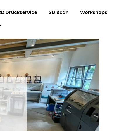
3D Druckservice
3D Scan
Workshops
e