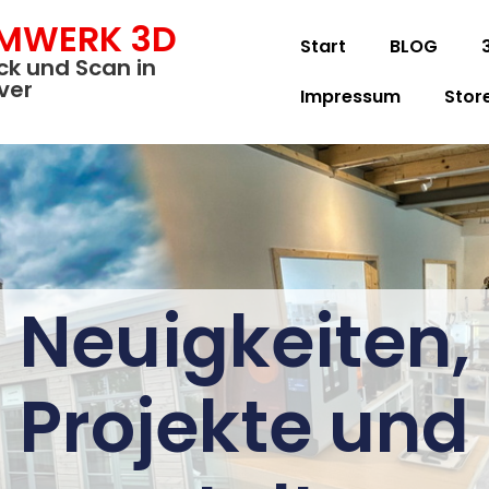
MWERK 3D
Start
BLOG
ck und Scan in
ver
Impressum
Stor
Neuigkeiten,
Projekte und