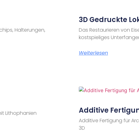
3D Gedruckte Lok
chips, Halterungen,
Das Restaurieren von Ei
kostspieliges Unterfange
Weiterlesen
Additive Fertigu
it Lithophanien
Additive Fertigung für A
3D