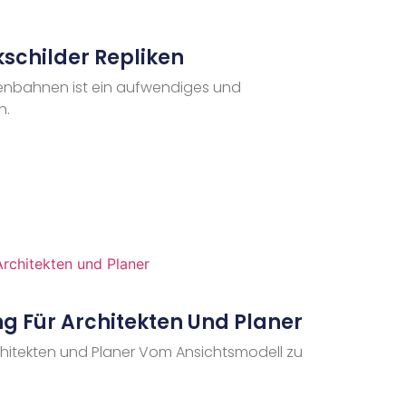
schilder Repliken
senbahnen ist ein aufwendiges und
n.
ng Für Architekten Und Planer
rchitekten und Planer Vom Ansichtsmodell zu