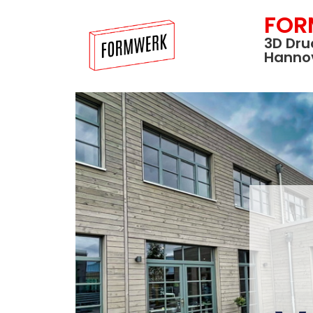
FOR
3D Dru
Hanno